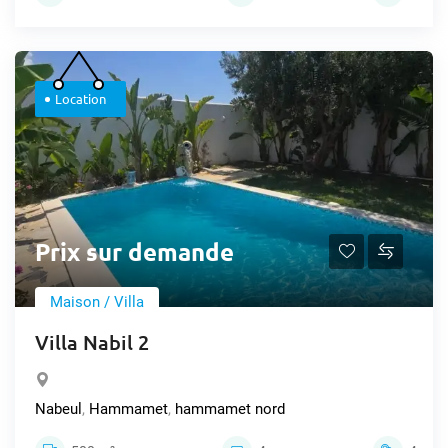
Location
Prix sur demande
Maison / Villa
Villa Nabil 2
Nabeul
,
Hammamet
,
hammamet nord