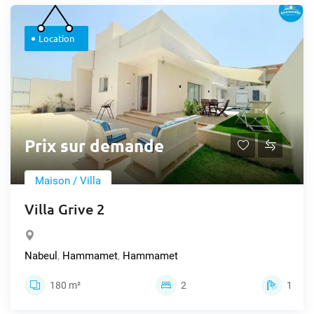
Location
Prix sur demande
Maison / Villa
Villa Grive 2
Nabeul
,
Hammamet
,
Hammamet
180 m²
2
1