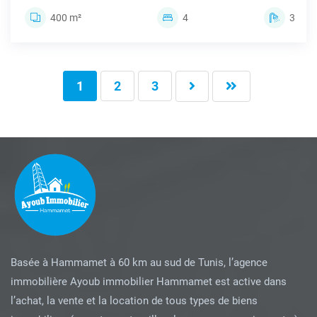
400 m²
4
3
1
2
3
Basée à Hammamet à 60 km au sud de Tunis, l’agence
immobilière Ayoub immobilier Hammamet est active dans
l’achat, la vente et la location de tous types de biens