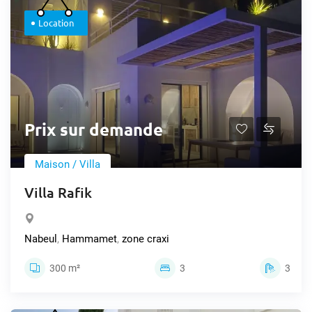
Location
Prix sur demande
Maison / Villa
Villa Rafik
Nabeul
,
Hammamet
,
zone craxi
300 m²
3
3