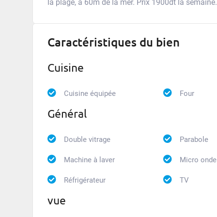
la plage, à 60m de la mer. Prix 1900dt la semaine.
Caractéristiques du bien
Cuisine
Cuisine équipée
Four
Général
Double vitrage
Parabole
Machine à laver
Micro onde
Réfrigérateur
TV
vue