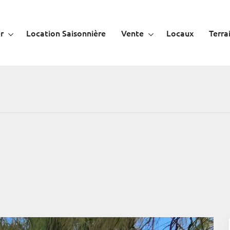
r
Location Saisonnière
Vente
Locaux
Terra