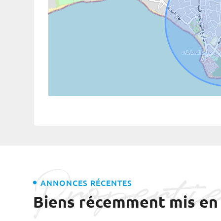
Properti
ANNONCES RÉCENTES
Biens récemment mis en 