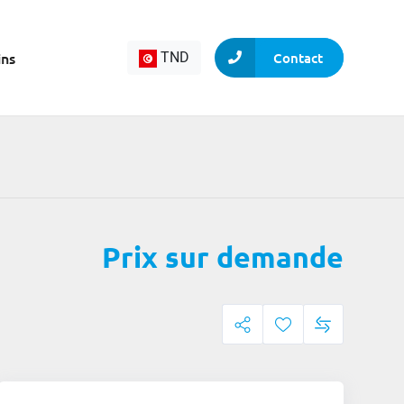
ins
TND
Contact
Prix sur demande