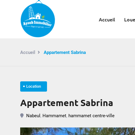
Accueil
Loue
Accueil
Appartement Sabrina
Location
Appartement Sabrina
Nabeul
,
Hammamet
,
hammamet centre-ville