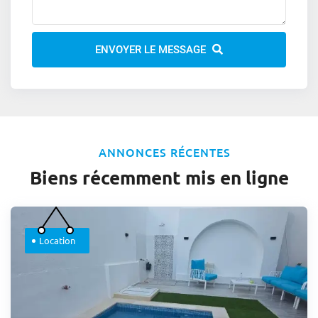
ENVOYER LE MESSAGE
ANNONCES RÉCENTES
Biens récemment mis en ligne
Location