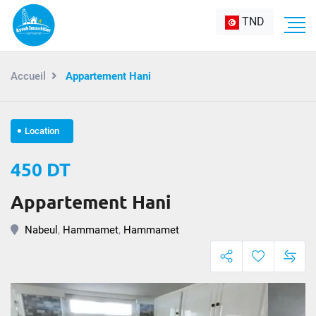
TND
Accueil
Appartement Hani
Location
450 DT
Appartement Hani
Nabeul
,
Hammamet
,
Hammamet