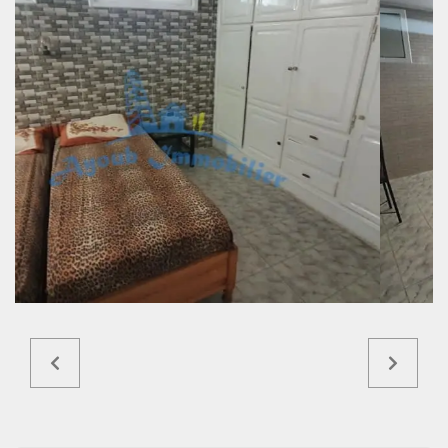
Ref5401a