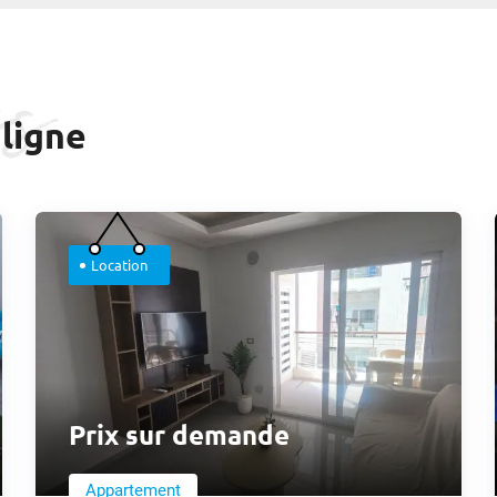
es
ligne
Location
Prix sur demande
Appartement