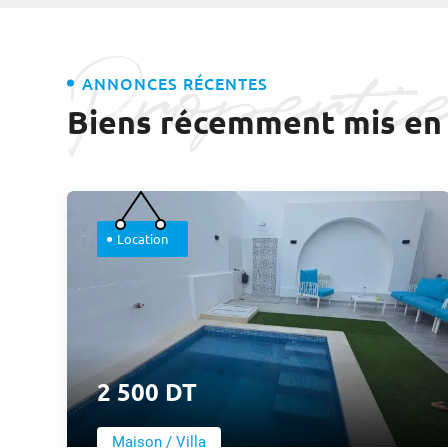
Properti
ANNONCES RÉCENTES
Biens récemment mis en 
Location
2 500 DT
Maison / Villa