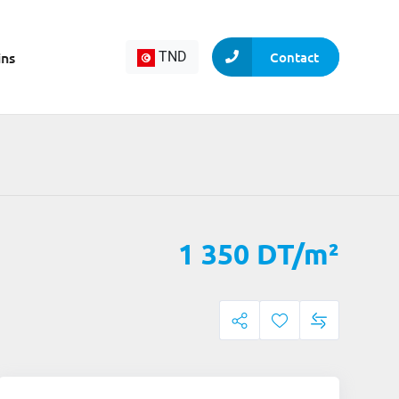
ins
TND
Contact
1 350 DT/m²