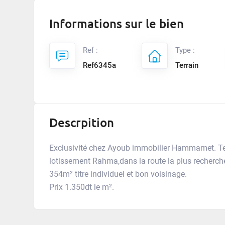
Informations sur le bien
Ref :
Type :
Ref6345a
Terrain
Descrpition
Exclusivité chez Ayoub immobilier Hammamet. 
lotissement Rahma,dans la route la plus recherché
354m² titre individuel et bon voisinage.
Prix 1.350dt le m².