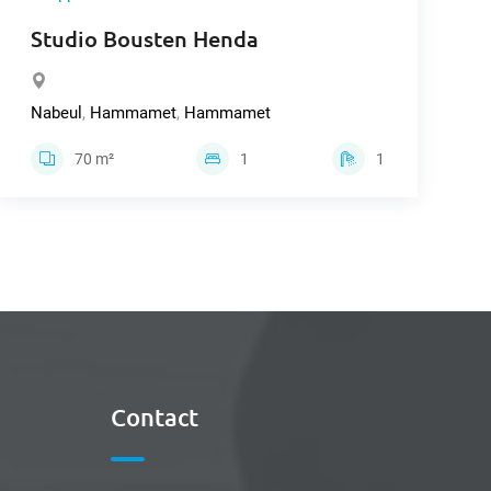
Studio Bousten Henda
Nabeul
,
Hammamet
,
Hammamet
70 m²
1
1
Contact