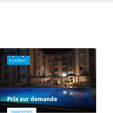
Location
Prix sur demande
Appartement