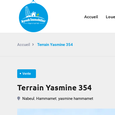
Accueil
Loue
Accueil
Terrain Yasmine 354
Vente
Terrain Yasmine 354
Nabeul
,
Hammamet
,
yasmine hammamet