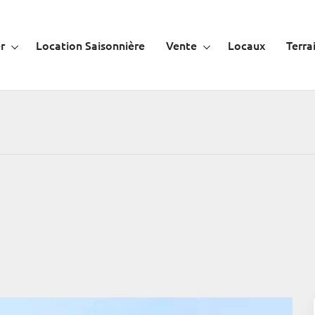
r
Location Saisonnière
Vente
Locaux
Terra