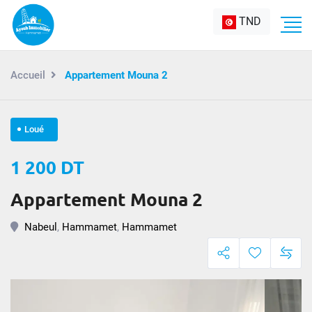
TND
Accueil
Appartement Mouna 2
Loué
1 200 DT
Appartement Mouna 2
Nabeul
,
Hammamet
,
Hammamet