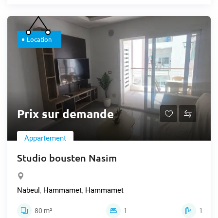
Location
Prix sur demande
Appartement
Studio bousten Nasim
Nabeul
,
Hammamet
,
Hammamet
80 m²
1
1