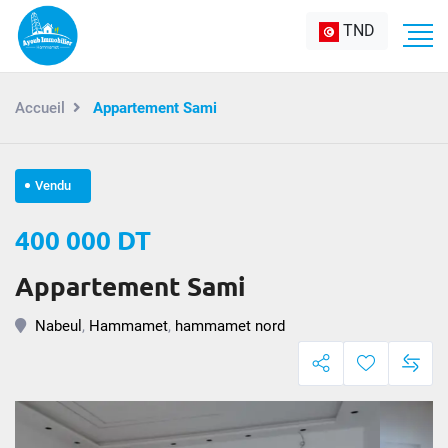
TND
Accueil
Appartement Sami
Vendu
400 000 DT
Appartement Sami
Nabeul
,
Hammamet
,
hammamet nord