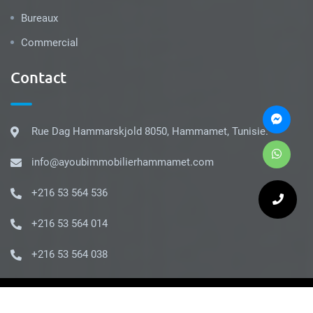
Bureaux
Commercial
Contact
Rue Dag Hammarskjold 8050, Hammamet, Tunisie.
info@ayoubimmobilierhammamet.com
+216 53 564 536
+216 53 564 014
+216 53 564 038
© Ayoub Immobilier 2022. Conçu avec
iMMOTECH
par
PROPTECH.