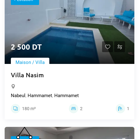
2 500 DT
Maison / Villa
Villa Nasim
Nabeul
,
Hammamet
,
Hammamet
180 m²
2
1