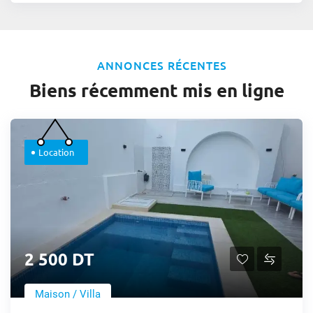
ANNONCES RÉCENTES
Biens récemment mis en ligne
Location
2 500 DT
Maison / Villa