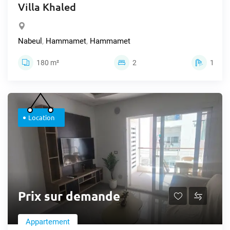
Villa Khaled
Nabeul
,
Hammamet
,
Hammamet
180 m²
2
1
Location
Prix sur demande
Appartement