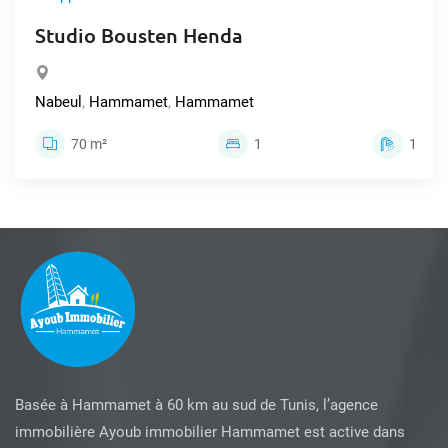
Studio Bousten Henda
Nabeul
,
Hammamet
,
Hammamet
70 m²
1
1
Basée à Hammamet à 60 km au sud de Tunis, l’agence
immobilière Ayoub immobilier Hammamet est active dans