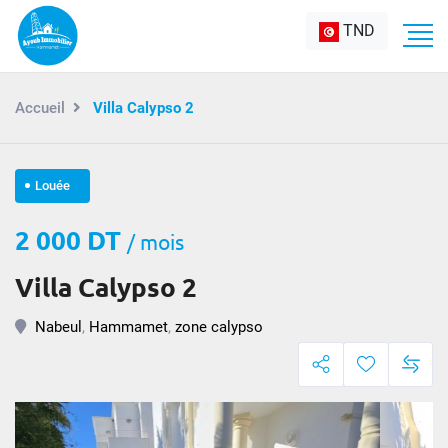
TND
Accueil
Villa Calypso 2
Louée
2 000 DT
/ mois
Villa Calypso 2
Nabeul
,
Hammamet
,
zone calypso