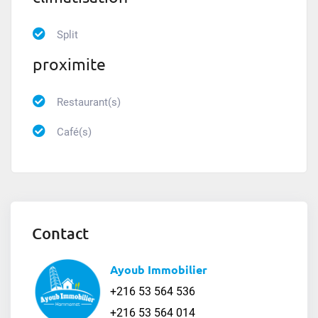
Split
proximite
Restaurant(s)
Café(s)
Contact
Ayoub Immobilier
+216 53 564 536
+216 53 564 014