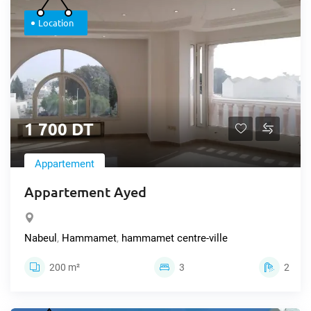
Location
1 700 DT
Appartement
Appartement Ayed
Nabeul
,
Hammamet
,
hammamet centre-ville
200 m²
3
2