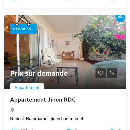
Location
Prix sur demande
Appartement
Appartement Jinen RDC
Nabeul
,
Hammamet
,
jinen hammamet