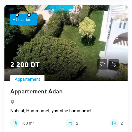
Location
2 200 DT
Appartement
Appartement Adan
Nabeul
,
Hammamet
,
yasmine hammamet
160 m²
2
2