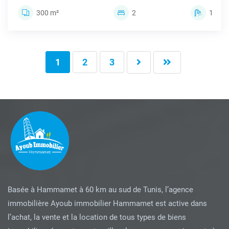
300 m²
2
1
1
2
3
Basée à Hammamet à 60 km au sud de Tunis, l’agence
immobilière Ayoub immobilier Hammamet est active dans
l’achat, la vente et la location de tous types de biens