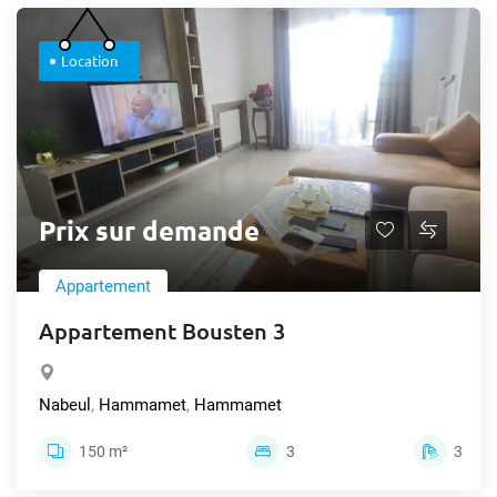
Location
Prix sur demande
Appartement
Appartement Bousten 3
Nabeul
,
Hammamet
,
Hammamet
150 m²
3
3