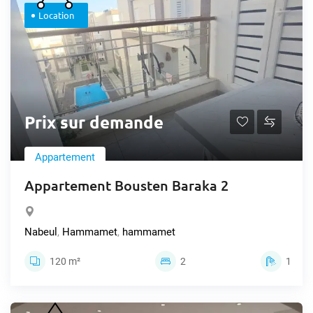
Location
Prix sur demande
Appartement
Appartement Bousten Baraka 2
Nabeul
,
Hammamet
,
hammamet
120 m²
2
1