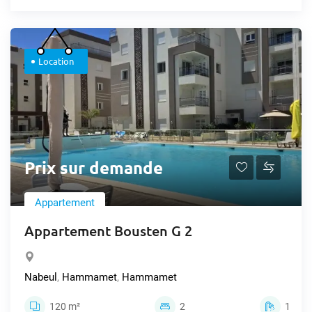
Location
Prix sur demande
Appartement
Appartement Bousten G 2
Nabeul
,
Hammamet
,
Hammamet
120 m²
2
1