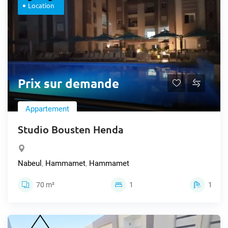
Location
Prix sur demande
Appartement
Studio Bousten Henda
Nabeul
,
Hammamet
,
Hammamet
70 m²
1
1