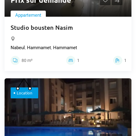
Appartement
Studio bousten Nasim
Nabeul
,
Hammamet
,
Hammamet
80 m²
1
1
Location