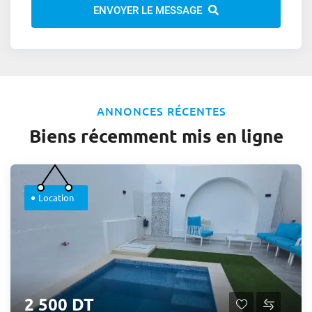
ENVOYER LE MESSAGE
ANNONCES RÉCENTES
Biens récemment mis en ligne
Location
2 500 DT