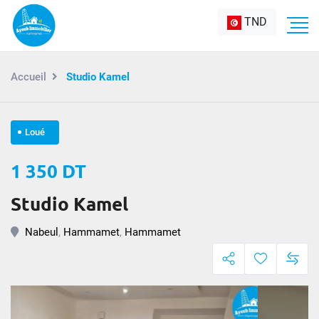
TND
Accueil
Studio Kamel
Loué
1 350 DT
Studio Kamel
Nabeul
,
Hammamet
,
Hammamet