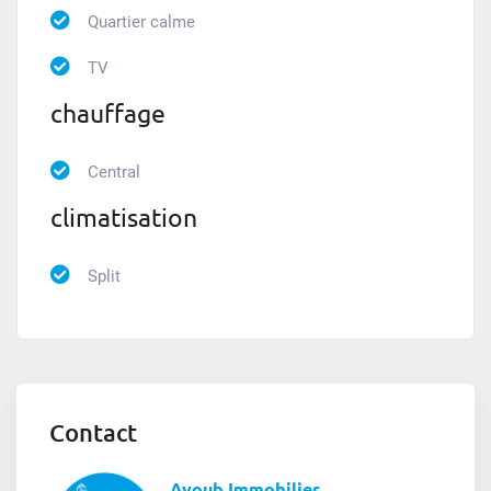
Quartier calme
TV
chauffage
Central
climatisation
Split
Contact
Ayoub Immobilier