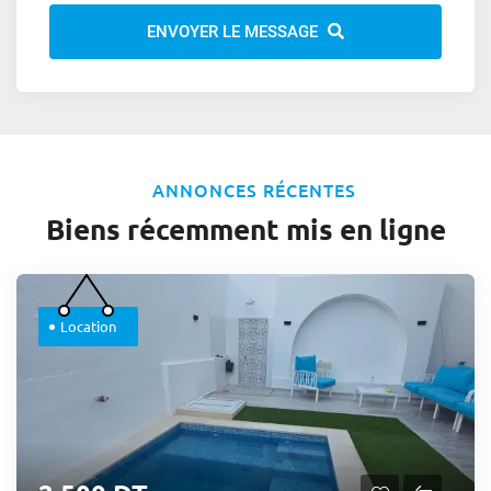
ENVOYER LE MESSAGE
ANNONCES RÉCENTES
Biens récemment mis en ligne
Location