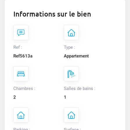
Informations sur le bien
Ref :
Type :
Ref5613a
Appartement
Chambres :
Salles de bains :
2
1
Parking :
Surface :