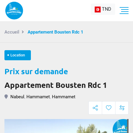
TND
Accueil
Appartement Bousten Rdc 1
Location
Prix sur demande
Appartement Bousten Rdc 1
Nabeul
,
Hammamet
,
Hammamet