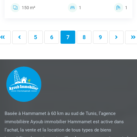
150 m²
1
1
5
6
7
8
9
Basée à Hammamet à 60 km au sud de Tunis, l’agence
immobilière Ayoub immobilier Hammamet est active dans
l’achat, la vente et la location de tous types de biens