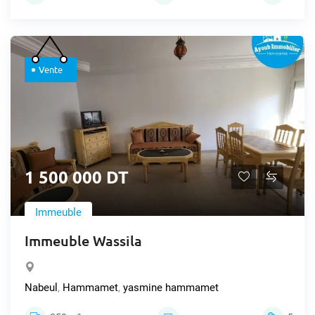
Vente
1 500 000 DT
Immeuble
Immeuble Wassila
Nabeul
,
Hammamet
,
yasmine hammamet