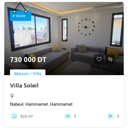
Vente
730 000 DT
Maison / Villa
Villa Soleil
Nabeul
,
Hammamet
,
Hammamet
620 m²
3
3