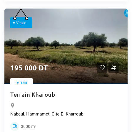
Vente
195 000 DT
Terrain
Terrain Kharoub
Nabeul
,
Hammamet
,
Cite El Kharroub
3000 m²