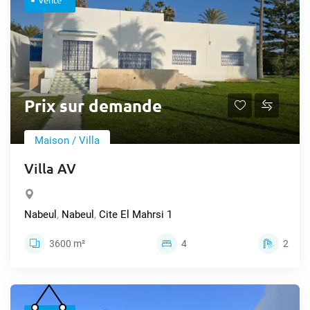
Prix sur demande
Maison / Villa
Villa AV
Nabeul
,
Nabeul
,
Cite El Mahrsi 1
3600 m²
4
2