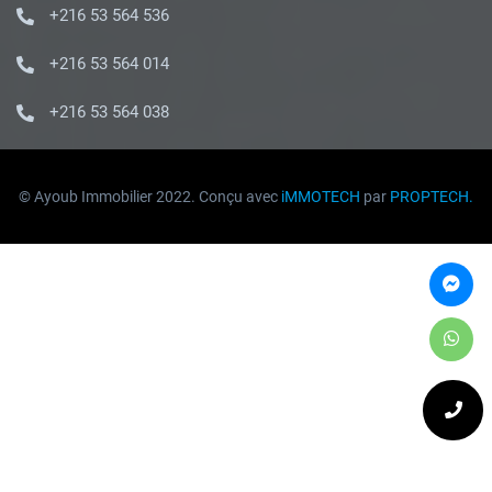
+216 53 564 536
+216 53 564 014
+216 53 564 038
© Ayoub Immobilier 2022. Conçu avec
iMMOTECH
par
PROPTECH.