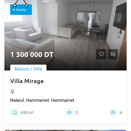
Vente
1 300 000 DT
Maison / Villa
Villa Mirage
Nabeul
,
Hammamet
,
Hammamet
650 m²
5
4