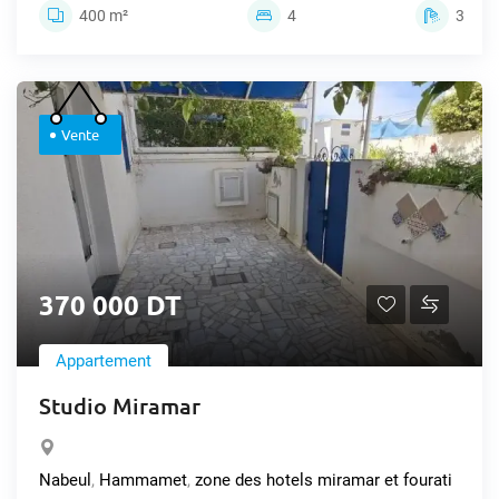
400 m²
4
3
Vente
370 000 DT
Appartement
Studio Miramar
Nabeul
,
Hammamet
,
zone des hotels miramar et fourati